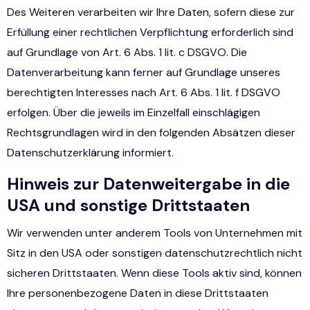
Des Weiteren verarbeiten wir Ihre Daten, sofern diese zur
Erfüllung einer rechtlichen Verpflichtung erforderlich sind
auf Grundlage von Art. 6 Abs. 1 lit. c DSGVO. Die
Datenverarbeitung kann ferner auf Grundlage unseres
berechtigten Interesses nach Art. 6 Abs. 1 lit. f DSGVO
erfolgen. Über die jeweils im Einzelfall einschlägigen
Rechtsgrundlagen wird in den folgenden Absätzen dieser
Datenschutzerklärung informiert.
Hinweis zur Datenweitergabe in die
USA und sonstige Drittstaaten
Wir verwenden unter anderem Tools von Unternehmen mit
Sitz in den USA oder sonstigen datenschutzrechtlich nicht
sicheren Drittstaaten. Wenn diese Tools aktiv sind, können
Ihre personenbezogene Daten in diese Drittstaaten