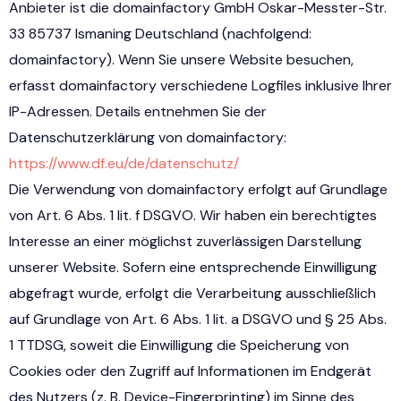
Anbieter ist die domainfactory GmbH Oskar-Messter-Str.
33 85737 Ismaning Deutschland (nachfolgend:
domainfactory). Wenn Sie unsere Website besuchen,
erfasst domainfactory verschiedene Logfiles inklusive Ihrer
IP-Adressen. Details entnehmen Sie der
Datenschutzerklärung von domainfactory:
https://www.df.eu/de/datenschutz/
Die Verwendung von domainfactory erfolgt auf Grundlage
von Art. 6 Abs. 1 lit. f DSGVO. Wir haben ein berechtigtes
Interesse an einer möglichst zuverlässigen Darstellung
unserer Website. Sofern eine entsprechende Einwilligung
abgefragt wurde, erfolgt die Verarbeitung ausschließlich
auf Grundlage von Art. 6 Abs. 1 lit. a DSGVO und § 25 Abs.
1 TTDSG, soweit die Einwilligung die Speicherung von
Cookies oder den Zugriff auf Informationen im Endgerät
des Nutzers (z. B. Device-Fingerprinting) im Sinne des