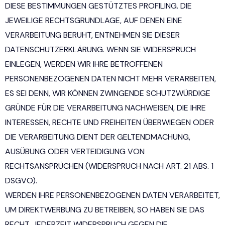
DIESE BESTIMMUNGEN GESTÜTZTES PROFILING. DIE
JEWEILIGE RECHTSGRUNDLAGE, AUF DENEN EINE
VERARBEITUNG BERUHT, ENTNEHMEN SIE DIESER
DATENSCHUTZERKLÄRUNG. WENN SIE WIDERSPRUCH
EINLEGEN, WERDEN WIR IHRE BETROFFENEN
PERSONENBEZOGENEN DATEN NICHT MEHR VERARBEITEN,
ES SEI DENN, WIR KÖNNEN ZWINGENDE SCHUTZWÜRDIGE
GRÜNDE FÜR DIE VERARBEITUNG NACHWEISEN, DIE IHRE
INTERESSEN, RECHTE UND FREIHEITEN ÜBERWIEGEN ODER
DIE VERARBEITUNG DIENT DER GELTENDMACHUNG,
AUSÜBUNG ODER VERTEIDIGUNG VON
RECHTSANSPRÜCHEN (WIDERSPRUCH NACH ART. 21 ABS. 1
DSGVO).
WERDEN IHRE PERSONENBEZOGENEN DATEN VERARBEITET,
UM DIREKTWERBUNG ZU BETREIBEN, SO HABEN SIE DAS
RECHT, JEDERZEIT WIDERSPRUCH GEGEN DIE