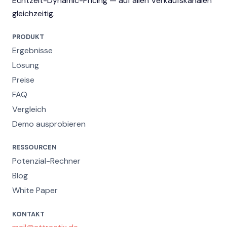
Echtzeit-Dynamic-Pricing — auf allen Verkaufskanälen
gleichzeitig.
PRODUKT
Ergebnisse
Lösung
Preise
FAQ
Vergleich
Demo ausprobieren
RESSOURCEN
Potenzial-Rechner
Blog
White Paper
KONTAKT