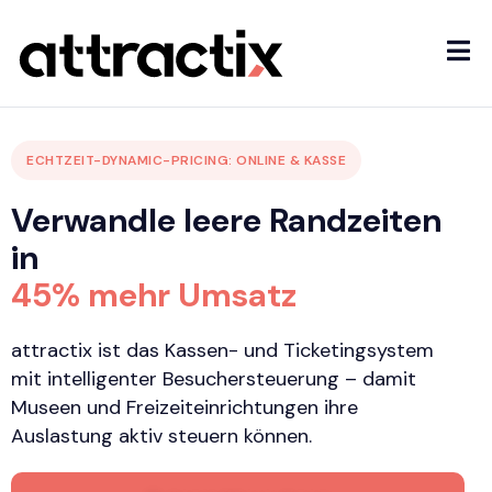
ECHTZEIT-DYNAMIC-PRICING: ONLINE & KASSE
Verwandle leere Randzeiten
in
45% mehr Umsatz
attractix ist das Kassen- und Ticketingsystem
mit intelligenter Besuchersteuerung – damit
Museen und Freizeiteinrichtungen ihre
Auslastung aktiv steuern können.