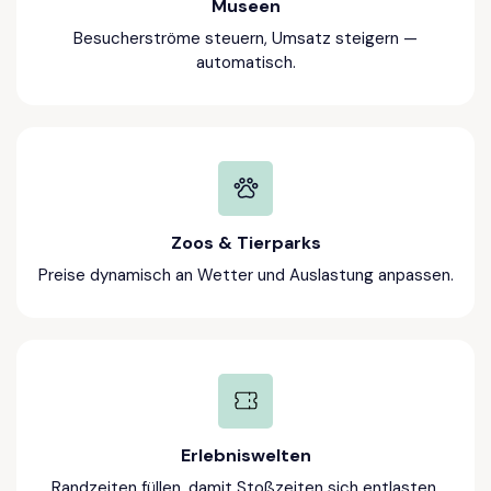
Museen
Besucherströme steuern, Umsatz steigern —
automatisch.
Zoos & Tierparks
Preise dynamisch an Wetter und Auslastung anpassen.
Erlebniswelten
Randzeiten füllen, damit Stoßzeiten sich entlasten.