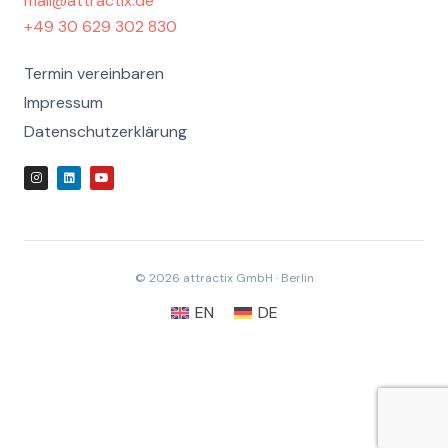
mail@attractix.de
+49 30 629 302 830
Termin vereinbaren
Impressum
Daten­schutz­erklärung
© 2026 attractix GmbH · Berlin
EN
DE